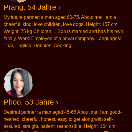
Prang, 54 Jahre ›
My future partner: a man aged 60-75. About me: I am a
cheerful, kind, love children, love dogs. Height: 157 cm
Weight: 75 kg Children: 1 Son is married and has his own
family. Work: Employee of a privat company. Languages:
Thai, English. Hobbies: Cooking.
Phoo, 53 Jahre ›
Desired partner :a man aged 45-65 About me: I am good-
hearted, cheerful, honest, easy to get along with self-
assured, straight, patient, responsible. Height: 164 cm