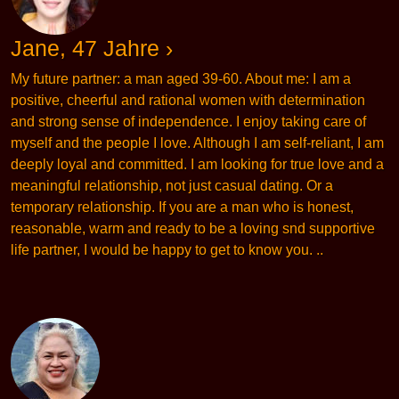
Jane, 47 Jahre ›
My future partner: a man aged 39-60. About me: I am a
positive, cheerful and rational women with determination
and strong sense of independence. I enjoy taking care of
myself and the people I love. Although I am self-reliant, I am
deeply loyal and committed. I am looking for true love and a
meaningful relationship, not just casual dating. Or a
temporary relationship. If you are a man who is honest,
reasonable, warm and ready to be a loving snd supportive
life partner, I would be happy to get to know you. ..