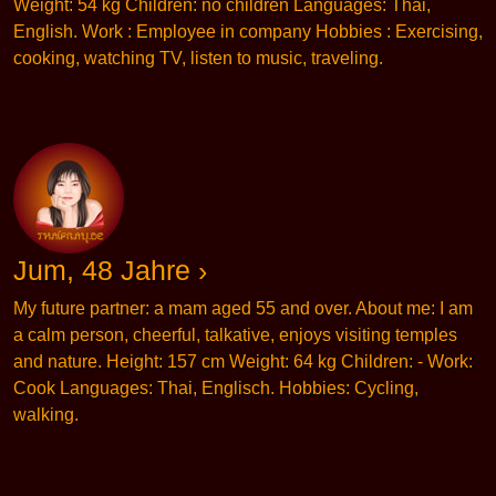
Weight: 54 kg Children: no children Languages: Thai,
English. Work : Employee in company Hobbies : Exercising,
cooking, watching TV, listen to music, traveling.
Jum, 48 Jahre ›
My future partner: a mam aged 55 and over. About me: I am
a calm person, cheerful, talkative, enjoys visiting temples
and nature. Height: 157 cm Weight: 64 kg Children: - Work:
Cook Languages: Thai, Englisch. Hobbies: Cycling,
walking.